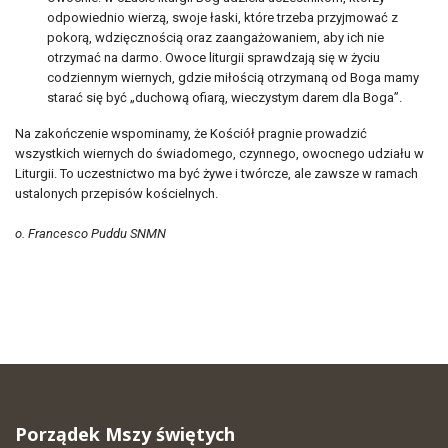
odpowiednio wierzą, swoje łaski, które trzeba przyjmować z
pokorą, wdzięcznością oraz zaangażowaniem, aby ich nie
otrzymać na darmo. Owoce liturgii sprawdzają się w życiu
codziennym wiernych, gdzie miłością otrzymaną od Boga mamy
starać się być „duchową ofiarą, wieczystym darem dla Boga”.
Na zakończenie wspominamy, że Kościół pragnie prowadzić
wszystkich wiernych do świadomego, czynnego, owocnego udziału w
Liturgii. To uczestnictwo ma być żywe i twórcze, ale zawsze w ramach
ustalonych przepisów kościelnych.
o. Francesco Puddu SNMN
Porządek Mszy świętych