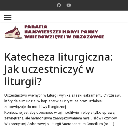
Katecheza liturgiczna:
Jak uczestniczyć w
liturgii?
Uczestnictwo wiernych w Liturgii wynika z łaski sakramentu Chrztu św.,
który daje im udział w kapłaństwie Chrystusa oraz uzdalnia i
zobowiązuje do modlitwy liturgicznej.
Konieczne jest aby obecność w tej modlitwie nie była tylko sprawą
zewnętrzną, ale harmonijnym zaangażowaniem myśli, słów i czynów.
W konstytucji Soborowej o Liturgii Sacrosanctum Concilium (nr 11)