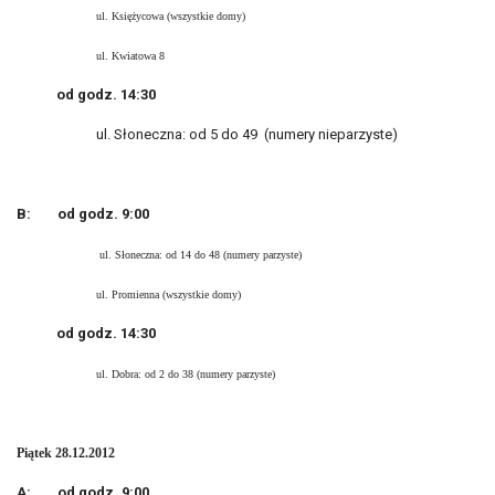
ul. Księżycowa (wszystkie domy)
ul. Kwiatowa 8
od godz. 14:30
ul. Słoneczna: od 5 do 49 (numery nieparzyste)
B:
od godz. 9:00
ul. Słoneczna: od 14 do 48 (numery parzyste)
ul. Promienna (wszystkie domy)
od godz. 14:30
ul. Dobra: od 2 do 38 (numery parzyste)
Piątek 28.12.2012
A:
od godz. 9:00