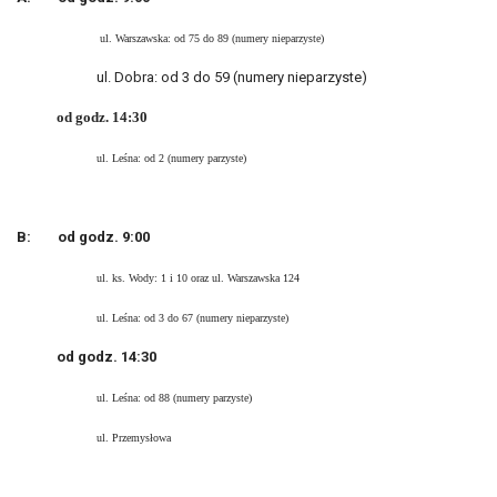
ul. Warszawska: od 75 do 89 (numery nieparzyste)
ul. Dobra: od 3 do 59 (numery nieparzyste)
od godz. 14:30
ul. Leśna: od 2 (numery parzyste)
B: od godz. 9:00
ul. ks. Wody: 1 i 10 oraz ul. Warszawska 124
ul. Leśna: od 3 do 67 (numery nieparzyste)
od godz. 14:30
ul. Leśna: od 88 (numery parzyste)
ul. Przemysłowa