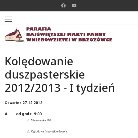
Kolędowanie
duszpasterskie
2012/2013 - I tydzień
Czwartek 27.12.2012
A: od godz. 9:00
ul. Warszawska 103
ul. Ogrodowa (wszystkie domy)