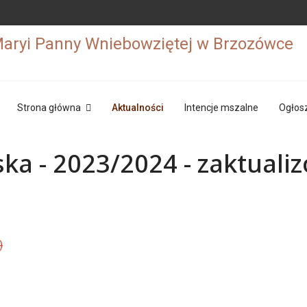
Strona główna
Aktualności
Intencje mszalne
Ogłos
ka - 2023/2024 - zaktuali
)