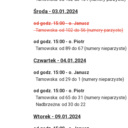
Środa - 03.01.2024
od godz. 15:00 - o. Janusz
Tarnowska: od 102 do 56 (numery parzyste)
od godz. 15:00 - o. Piotr
Tarnowska: od 89 do 67 (numery nieparzyste)
Czwartek - 04.01.2024
od godz. 15:00 - o. Janusz
Tarnowska: od 29 do 1 (numery nieparzyste)
od godz. 15:00 - o. Piotr
Tarnowska: od 65 do 31 (numery nieparzyste)
Nadbrzeżna: od 30 do 22
Wtorek - 09.01.2024