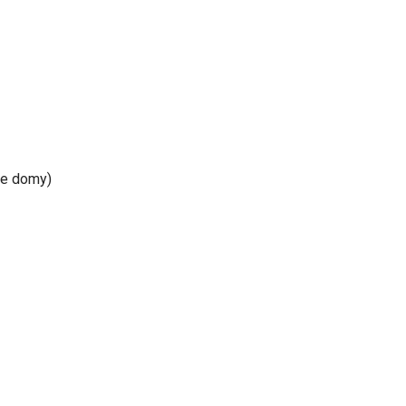
ie domy)