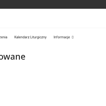
zenia
Kalendarz Liturgiczny
Informacje
zowane