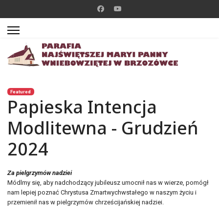
Featured
Papieska Intencja
Modlitewna - Grudzień
2024
Za pielgrzymów nadziei
Módlmy się, aby nadchodzący jubileusz umocnił nas w wierze, pomógł
nam lepiej poznać Chrystusa Zmartwychwstałego w naszym życiu i
przemienił nas w pielgrzymów chrześcijańskiej nadziei.