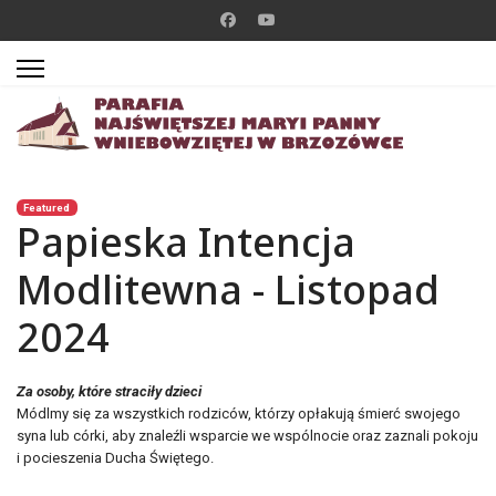
Featured
Papieska Intencja
Modlitewna - Listopad
2024
Za osoby, które straciły dzieci
Módlmy się za wszystkich rodziców, którzy opłakują śmierć swojego
syna lub córki, aby znaleźli wsparcie we wspólnocie oraz zaznali pokoju
i pocieszenia Ducha Świętego.