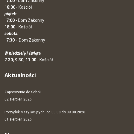
7:00
- Dom Zakonny
18:00
- Kościół
piątek:
7:00
- Dom Zakonny
18:00
- Kościół
sobota:
7:30
-
Dom Zakonny
W niedzielę i święta
7.30; 9.30; 11.00
- Kościół
Aktualności
Zaproszenie do Scholi
02 sierpień 2026
Porządek Mszy świętych: od 03.08 do 09.08.2026
01 sierpień 2026