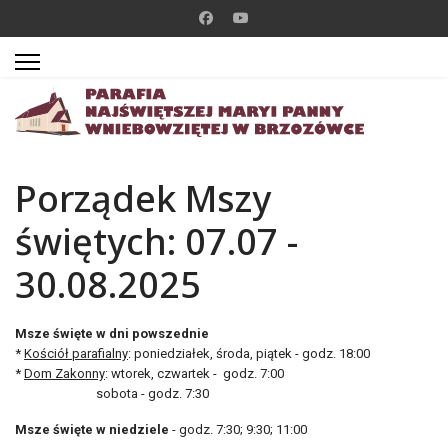
Porządek Mszy
świętych: 07.07 -
30.08.2025
Msze święte w dni powszednie
*
Kościół parafialny
: poniedziałek, środa, piątek - godz. 18:00
*
Dom Zakonny
: wtorek, czwartek - godz. 7:00
sobota - godz. 7:30
Msze święte w niedziele
- godz. 7:30; 9:30; 11:00