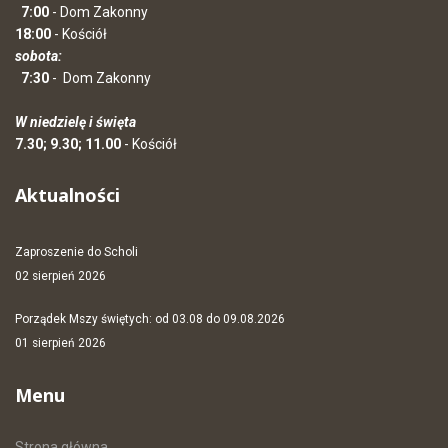
7:00
- Dom Zakonny
18:00
- Kościół
sobota:
7:30
-
Dom Zakonny
W niedzielę i święta
7.30; 9.30; 11.00
- Kościół
Aktualności
Zaproszenie do Scholi
02 sierpień 2026
Porządek Mszy świętych: od 03.08 do 09.08.2026
01 sierpień 2026
Menu
Strona główna