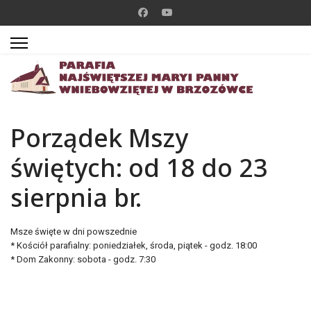
Porządek Mszy
świętych: od 18 do 23
sierpnia br.
Msze święte w dni powszednie
* Kościół parafialny: poniedziałek, środa, piątek - godz. 18:00
* Dom Zakonny: sobota - godz. 7:30