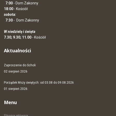
7:00
- Dom Zakonny
18:00
- Kościół
sobota:
7:30
-
Dom Zakonny
W niedzielę i święta
7.30; 9.30; 11.00
- Kościół
Aktualności
Zaproszenie do Scholi
02 sierpień 2026
Porządek Mszy świętych: od 03.08 do 09.08.2026
01 sierpień 2026
Menu
Strona główna