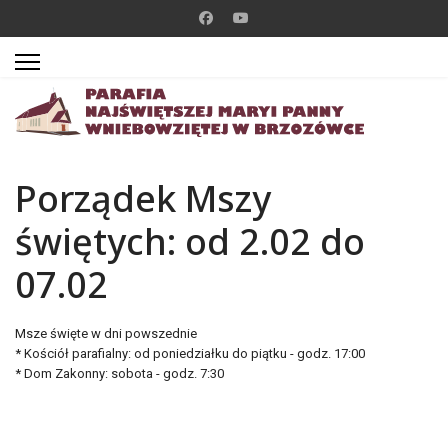
Porządek Mszy
świętych: od 2.02 do
07.02
Msze święte w dni powszednie
* Kościół parafialny: od poniedziałku do piątku - godz. 17:00
* Dom Zakonny: sobota - godz. 7:30