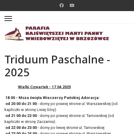
Triduum Paschalne -
2025
Wielki Czwartek - 17.04.2025
18:00 - Msza święta Wieczerzy Pańskiej Adoracja:
od 20:00 do 21:00
- domy po prawej stronie ul. Warszawskiej (od
kapliczki w stronę Lisiej Góry)
od 21:00 do 22:00
- domy po prawej stronie ul. Tarnowskiej (od
kapliczki w stronę Zaczarnia)
od 22:00 do 23:00
- domy po lewej stronie ul. Tarnowskiej
od 23:00 do 24:00
- domy po prawej stronie ul. Warszawskiej