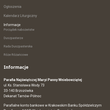
Ogłoszenia
Kalendarz Liturgiczny
Informacje
Porządek nabożeństw
Duszpasterze
Rada Duszpasterska
Róże Różańcowe
Informacje
Parafia Najświętszej Maryi Panny Wniebowziętej
ul. Ks. Stanisława Wody 73
33-140 Brzozówka
Dekanat Tarnów-Północ
Parafialne konto bankowe w Krakowskim Banku Spółdzielczym