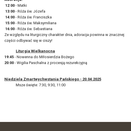
12:00
- Matki
13:00
- Róża św. Józefa
14:00
- Róża św. Franciszka
15:00
- Róża św. Maksymiliana
16:00
- Róża św. Sebastiana
Ze względu na liturgiczny charakter dnia, adoracja powinna w znacznej
części odbywać się w ciszy!
Liturgia Wielkanocna
19:45
- Nowenna do Miłosierdzia Bożego
20:00
- Wigilia Paschalna z procesją rezurekcyjną
Niedziela Zmartwychwstania Pańskiego - 20.04.2025
Msze święte: 7:30, 9:30, 11:00