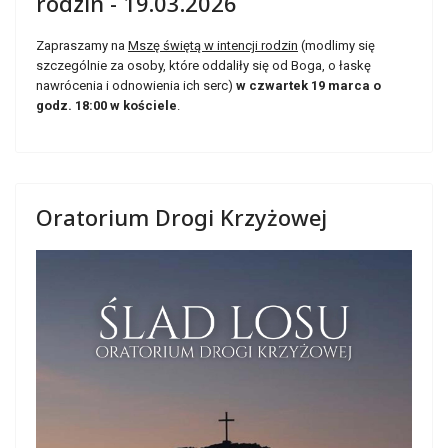
rodzin - 19.03.2026
Zapraszamy na
Mszę świętą w intencji rodzin
(modlimy się
szczególnie za osoby, które oddaliły się od Boga, o łaskę
nawrócenia i odnowienia ich serc)
w czwartek 19 marca o
godz. 18:00 w kościele
.
Oratorium Drogi Krzyżowej