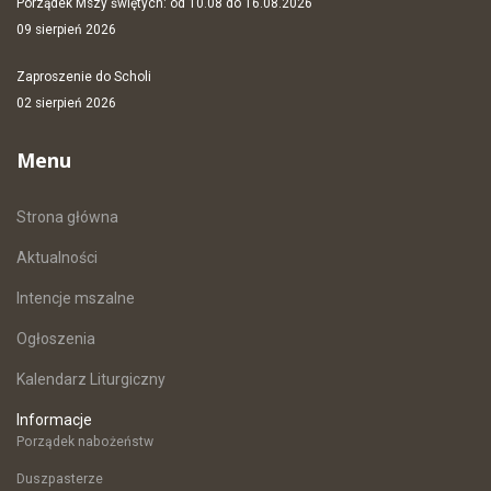
Porządek Mszy świętych: od 10.08 do 16.08.2026
09 sierpień 2026
Zaproszenie do Scholi
02 sierpień 2026
Menu
Strona główna
Aktualności
Intencje mszalne
Ogłoszenia
Kalendarz Liturgiczny
Informacje
Porządek nabożeństw
Duszpasterze