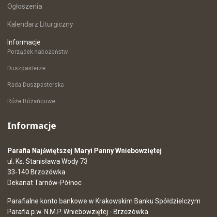
Ogłoszenia
Kalendarz Liturgiczny
Informacje
Porządek nabożeństw
Duszpasterze
Rada Duszpasterska
Róże Różańcowe
Informacje
Parafia Najświętszej Maryi Panny Wniebowziętej
ul. Ks. Stanisława Wody 73
33-140 Brzozówka
Dekanat Tarnów-Północ
Parafialne konto bankowe w Krakowskim Banku Spółdzielczym
Parafia p.w. N.M.P. Wniebowziętej - Brzozówka