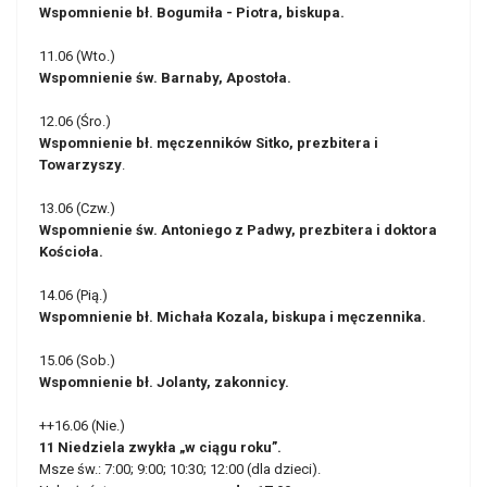
Wspomnienie bł. Bogumiła - Piotra, biskupa.
11.06 (Wto.)
Wspomnienie św. Barnaby, Apostoła.
12.06 (Śro.)
Wspomnienie bł. męczenników Sitko, prezbitera i
Towarzyszy
.
13.06 (Czw.)
Wspomnienie św. Antoniego z Padwy, prezbitera i doktora
Kościoła.
14.06 (Pią.)
Wspomnienie bł. Michała Kozala, biskupa i męczennika.
15.06 (Sob.)
Wspomnienie bł. Jolanty, zakonnicy.
++16.06 (Nie.)
11 Niedziela zwykła „w ciągu roku”.
Msze św.: 7:00; 9:00; 10:30; 12:00 (dla dzieci).