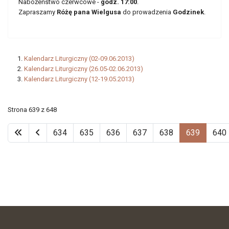
Nabożeństwo czerwcowe -
godz. 17:00
.
Zapraszamy
Różę pana Wielgusa
do prowadzenia
Godzinek
.
Kalendarz Liturgiczny (02-09.06.2013)
Kalendarz Liturgiczny (26.05-02.06.2013)
Kalendarz Liturgiczny (12-19.05.2013)
Strona 639 z 648
634
635
636
637
638
639
640