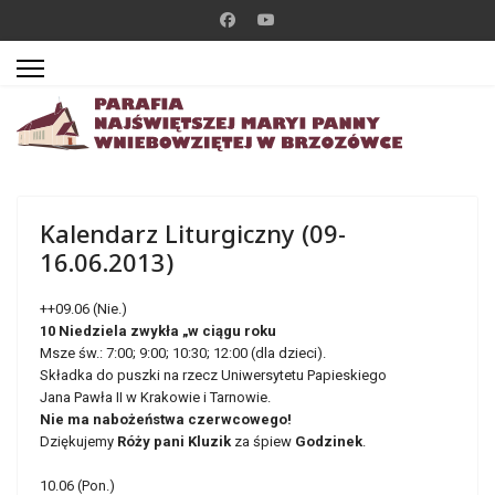
Kalendarz Liturgiczny (09-
16.06.2013)
++09.06 (Nie.)
10 Niedziela zwykła „w ciągu roku
Msze św.: 7:00; 9:00; 10:30; 12:00 (dla dzieci).
Składka do puszki na rzecz Uniwersytetu Papieskiego
Jana Pawła II w Krakowie i Tarnowie.
Nie ma nabożeństwa czerwcowego!
Dziękujemy
Róży pani Kluzik
za śpiew
Godzinek
.
10.06 (Pon.)