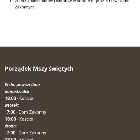
Zbiórka ministrantów i lektorów w sobotę o godz. 9:00 w Domu
Zakonnym.
Porządek Mszy świętych
W dni powszednie
poniedziałek:
18:00
- Kościół
wtorek:
7:00
- Dom Zakonny
18:00
- Kościół
środa:
7:00
- Dom Zakonny
18:00
- Kościół