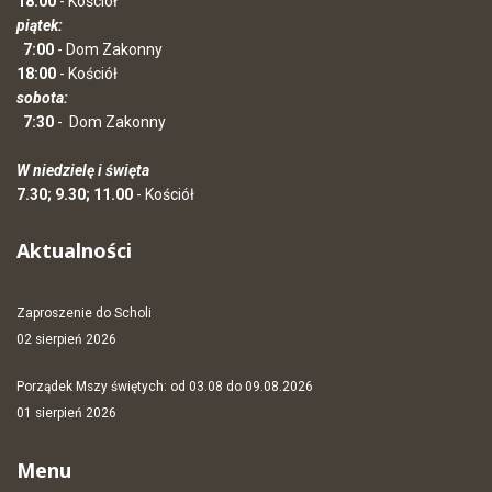
18:00
- Kościół
piątek:
7:00
- Dom Zakonny
18:00
- Kościół
sobota:
7:30
-
Dom Zakonny
W niedzielę i święta
7.30; 9.30; 11.00
- Kościół
Aktualności
Zaproszenie do Scholi
02 sierpień 2026
Porządek Mszy świętych: od 03.08 do 09.08.2026
01 sierpień 2026
Menu