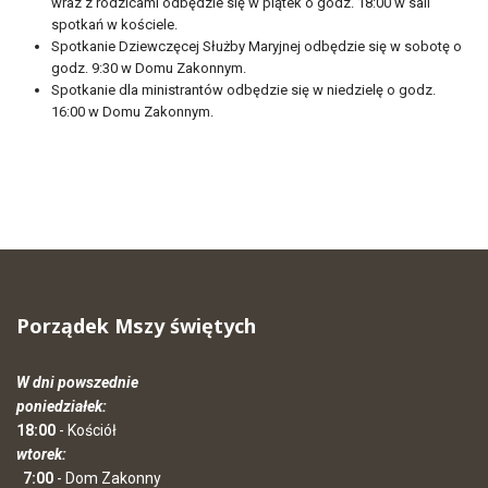
wraz z rodzicami odbędzie się w piątek o godz. 18:00 w sali
spotkań w kościele.
Spotkanie Dziewczęcej Służby Maryjnej odbędzie się w sobotę o
godz. 9:30 w Domu Zakonnym.
Spotkanie dla ministrantów odbędzie się w niedzielę o godz.
16:00 w Domu Zakonnym.
Porządek Mszy świętych
W dni powszednie
poniedziałek:
18:00
- Kościół
wtorek:
7:00
- Dom Zakonny