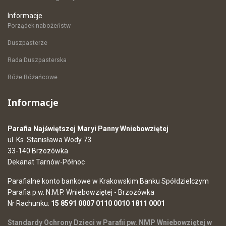
Informacje
Porządek nabożeństw
Duszpasterze
Rada Duszpasterska
Róże Różańcowe
Informacje
Parafia Najświętszej Maryi Panny Wniebowziętej
ul. Ks. Stanisława Wody 73
33-140 Brzozówka
Dekanat Tarnów-Północ
Parafialne konto bankowe w Krakowskim Banku Spółdzielczym
Parafia p.w. N.M.P. Wniebowziętej - Brzozówka
Nr Rachunku:
15 8591 0007 0110 0010 1811 0001
Standardy Ochrony Dzieci w Parafii pw. NMP Wniebowziętej w