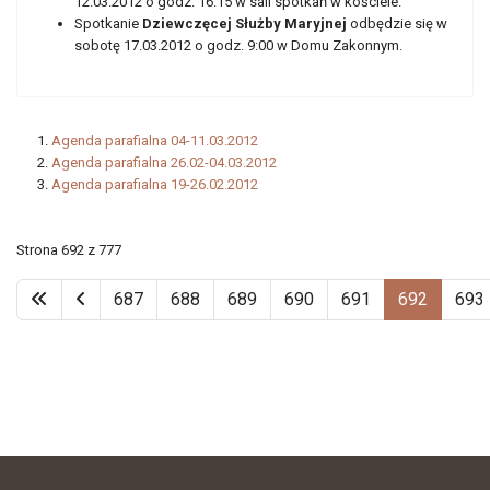
12.03.2012 o godz. 16:15 w sali spotkań w kościele.
Spotkanie
Dziewczęcej Służby Maryjnej
odbędzie się w
sobotę 17.03.2012 o godz. 9:00 w Domu Zakonnym.
Agenda parafialna 04-11.03.2012
Agenda parafialna 26.02-04.03.2012
Agenda parafialna 19-26.02.2012
Strona 692 z 777
687
688
689
690
691
692
693