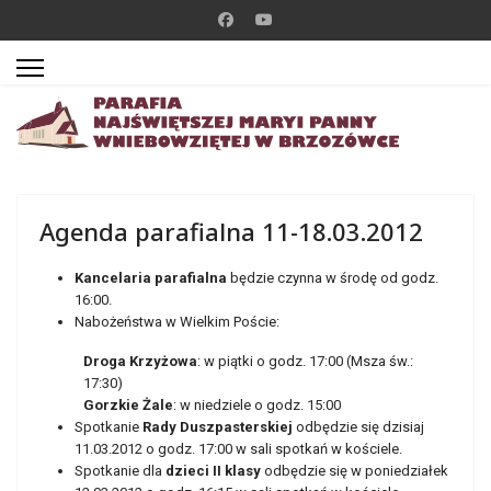
Agenda parafialna 11-18.03.2012
Kancelaria parafialna
będzie czynna w środę od godz.
16:00.
Nabożeństwa w Wielkim Poście:
Droga Krzyżowa
: w piątki o godz. 17:00 (Msza św.:
17:30)
Gorzkie Żale
: w niedziele o godz. 15:00
Spotkanie
Rady Duszpasterskiej
odbędzie się dzisiaj
11.03.2012 o godz. 17:00 w sali spotkań w kościele.
Spotkanie dla
dzieci II klasy
odbędzie się w poniedziałek