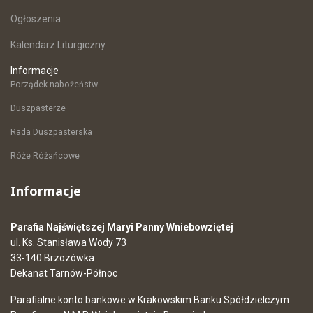
Ogłoszenia
Kalendarz Liturgiczny
Informacje
Porządek nabożeństw
Duszpasterze
Rada Duszpasterska
Róże Różańcowe
Informacje
Parafia Najświętszej Maryi Panny Wniebowziętej
ul. Ks. Stanisława Wody 73
33-140 Brzozówka
Dekanat Tarnów-Północ
Parafialne konto bankowe w Krakowskim Banku Spółdzielczym