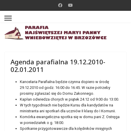
Agenda parafialna 19.12.2010-
02.01.2011
Kancelaria Parafialna będzie czynna dopiero w środę
29.12.2010 od godz. 16:00 do 16:45. W razie potrzeby
prosimy zgłaszać się do Domu Zakonnego.
Kapłan odwiedza chorych w piątek 24.12 od 9:00 do 13:00.
W tych tygodniach nie będzie Kursu dla kandydatów na
ministranta ani spotkań dla uczniów II klasy do I Komunii.
Komórka ewangeliczna spotka się w domu pani Z. Ostręga
w poniedziałek o g. 18:00.
Spotkanie przygotowawcze dla kolędników misyjnych