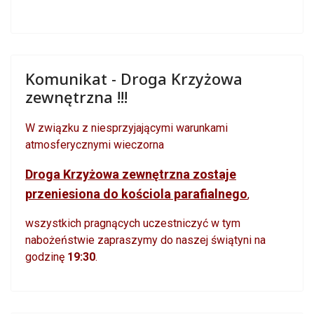
Komunikat - Droga Krzyżowa
zewnętrzna !!!
W związku z niesprzyjającymi warunkami
atmosferycznymi wieczorna
Droga Krzyżowa zewnętrzna zostaje
przeniesiona do kościola parafialnego
,
wszystkich pragnących uczestniczyć w tym
nabożeństwie zapraszymy do naszej świątyni na
godzinę
19:30
.