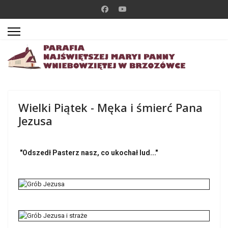
Wielki Piątek - Męka i śmierć Pana
Jezusa
"Odszedł Pasterz nasz, co ukochał lud..."