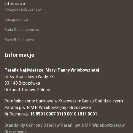
Informacje
Porządek nabożeństw
Duszpasterze
Rada Duszpasterska
Róże Różańcowe
Informacje
Parafia Najświętszej Maryi Panny Wniebowziętej
ul. Ks. Stanisława Wody 73
33-140 Brzozówka
Dekanat Tarnów-Północ
Parafialne konto bankowe w Krakowskim Banku Spółdzielczym
Parafia p.w. N.M.P. Wniebowziętej - Brzozówka
Nr Rachunku:
15 8591 0007 0110 0010 1811 0001
Standardy Ochrony Dzieci w Parafii pw. NMP Wniebowziętej w
Brzozówce