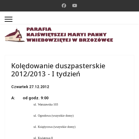
Kolędowanie duszpasterskie
2012/2013 - I tydzień
Czwartek 27.12.2012
A: od godz. 9:00
ul. Warszawska 103
ul. Ogrodowa (wszystkie domy)
ul. Księżycowa (wszystkie domy)
ul. Kwiatowa 8