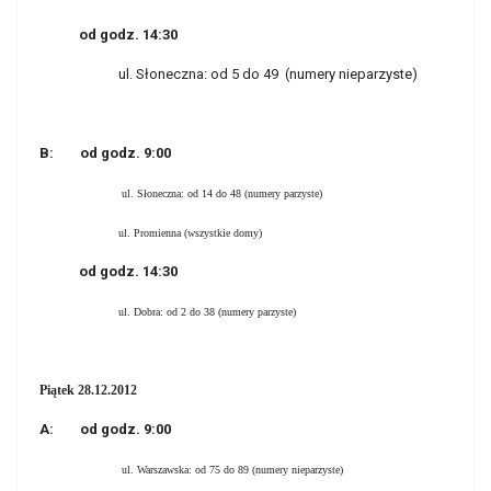
od godz. 14:30
ul. Słoneczna: od 5 do 49 (numery nieparzyste)
B:
od godz. 9:00
ul. Słoneczna: od 14 do 48 (numery parzyste)
ul. Promienna (wszystkie domy)
od godz. 14:30
ul. Dobra: od 2 do 38 (numery parzyste)
Piątek 28.12.2012
A:
od godz. 9:00
ul. Warszawska: od 75 do 89 (numery nieparzyste)