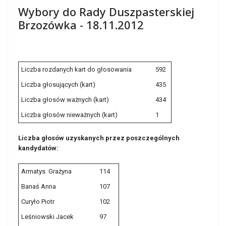
Wybory do Rady Duszpasterskiej
Brzozówka - 18.11.2012
Liczba rozdanych kart do głosowania
592
Liczba głosujących (kart)
435
Liczba głosów ważnych (kart)
434
Liczba głosów nieważnych (kart)
1
Liczba głosów uzyskanych przez poszczególnych
kandydatów:
Armatys Grażyna
114
Banaś Anna
107
Curyło Piotr
102
Leśniowski Jacek
97