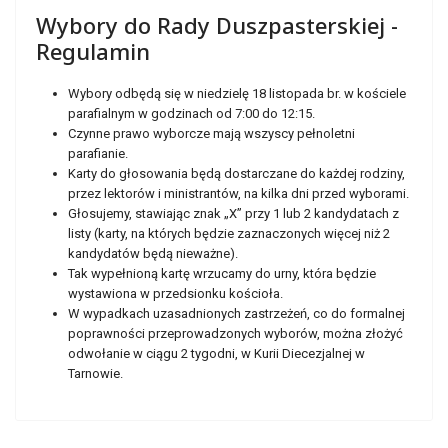
Wybory do Rady Duszpasterskiej -
Regulamin
Wybory odbędą się w niedzielę 18 listopada br. w kościele
parafialnym w godzinach od 7:00 do 12:15.
Czynne prawo wyborcze mają wszyscy pełnoletni
parafianie.
Karty do głosowania będą dostarczane do każdej rodziny,
przez lektorów i ministrantów, na kilka dni przed wyborami.
Głosujemy, stawiając znak „X” przy 1 lub 2 kandydatach z
listy (karty, na których będzie zaznaczonych więcej niż 2
kandydatów będą nieważne).
Tak wypełnioną kartę wrzucamy do urny, która będzie
wystawiona w przedsionku kościoła.
W wypadkach uzasadnionych zastrzeżeń, co do formalnej
poprawności przeprowadzonych wyborów, można złożyć
odwołanie w ciągu 2 tygodni, w Kurii Diecezjalnej w
Tarnowie.