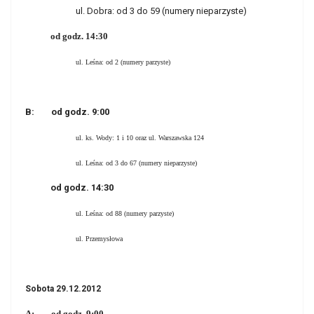
ul. Dobra: od 3 do 59 (numery nieparzyste)
od godz. 14:30
ul. Leśna: od 2 (numery parzyste)
B: od godz. 9:00
ul. ks. Wody: 1 i 10 oraz ul. Warszawska 124
ul. Leśna: od 3 do 67 (numery nieparzyste)
od godz. 14:30
ul. Leśna: od 88 (numery parzyste)
ul. Przemysłowa
Sobota 29.12.2012
A: od godz. 9:00