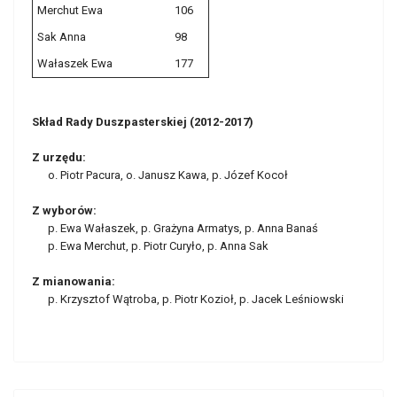
Merchut Ewa
106
Sak Anna
98
Wałaszek Ewa
177
Skład Rady Duszpasterskiej (2012-2017)
Z urzędu:
o. Piotr Pacura, o. Janusz Kawa, p. Józef Kocoł
Z wyborów:
p. Ewa Wałaszek, p. Grażyna Armatys, p. Anna Banaś
p. Ewa Merchut, p. Piotr Curyło, p. Anna Sak
Z mianowania:
p. Krzysztof Wątroba, p. Piotr Kozioł, p. Jacek Leśniowski