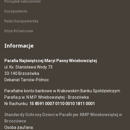
Porządek nabożeństw
Duszpasterze
Rada Duszpasterska
Róże Różańcowe
Informacje
Parafia Najświętszej Maryi Panny Wniebowziętej
ul. Ks. Stanisława Wody 73
33-140 Brzozówka
Dekanat Tarnów-Północ
Parafialne konto bankowe w Krakowskim Banku Spółdzielczym
Parafia p.w. N.M.P. Wniebowziętej - Brzozówka
Nr Rachunku:
15 8591 0007 0110 0010 1811 0001
Standardy Ochrony Dzieci w Parafii pw. NMP Wniebowziętej w
Brzozówce
Osoba zaufana: